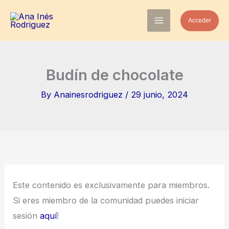
Skip
Acceder
to
content
Budín de chocolate
By
Anainesrodriguez
/
29 junio, 2024
Este contenido es exclusivamente para miembros.
Si eres miembro de la comunidad puedes iniciar
sesión
aquí
!