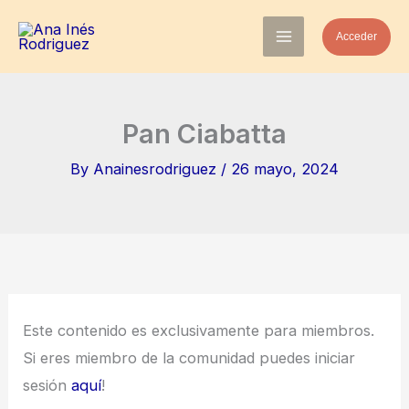
Skip
Acceder
to
content
Pan Ciabatta
By
Anainesrodriguez
/
26 mayo, 2024
Este contenido es exclusivamente para miembros.
Si eres miembro de la comunidad puedes iniciar
sesión
aquí
!