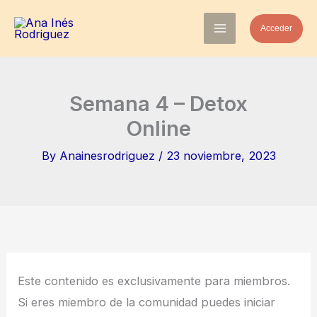
Skip
Acceder
to
content
Semana 4 – Detox
Online
By
Anainesrodriguez
/
23 noviembre, 2023
Este contenido es exclusivamente para miembros.
Si eres miembro de la comunidad puedes iniciar